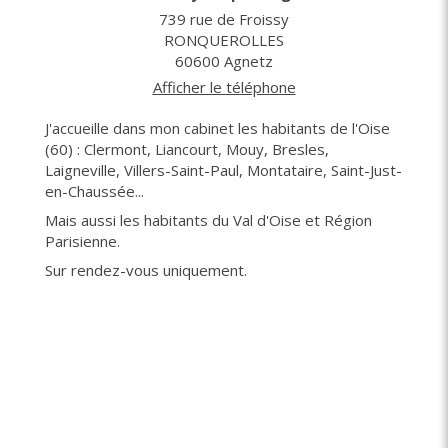
739 rue de Froissy
RONQUEROLLES
60600
Agnetz
Afficher le téléphone
J'accueille dans mon cabinet les habitants de l'Oise
(60) : Clermont, Liancourt, Mouy, Bresles,
Laigneville, Villers-Saint-Paul, Montataire, Saint-Just-
en-Chaussée...
Mais aussi les habitants du Val d'Oise et Région
Parisienne.
Sur rendez-vous uniquement.