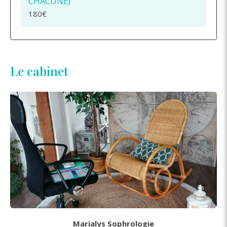
CHACUNE)
180€
Le cabinet
Marialys Sophrologie