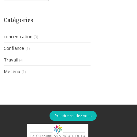
Catégories
concentration
(3)
Confiance
(1)
Travail
(4)
Mécéna
(1)
Prendre rendez-vous