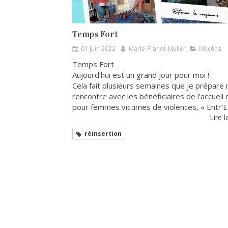
Temps Fort
01 Juin 2022
Marie-France Muller
Mécéna
Temps Fort
Aujourd’hui est un grand jour pour moi !
Cela fait plusieurs semaines que je prépare
rencontre avec les bénéficiaires de l’accueil 
pour femmes victimes de violences, « Entr’E.
Lire l
réinsertion