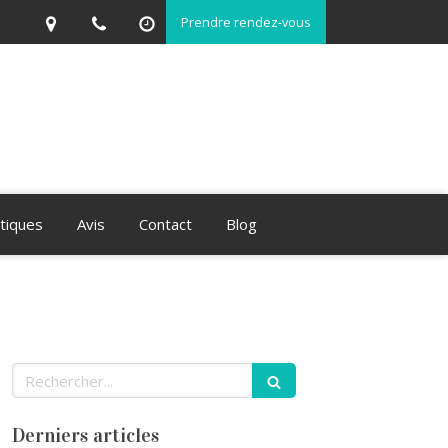
Prendre rendez-vous
atiques
Avis
Contact
Blog
Rechercher
Derniers articles