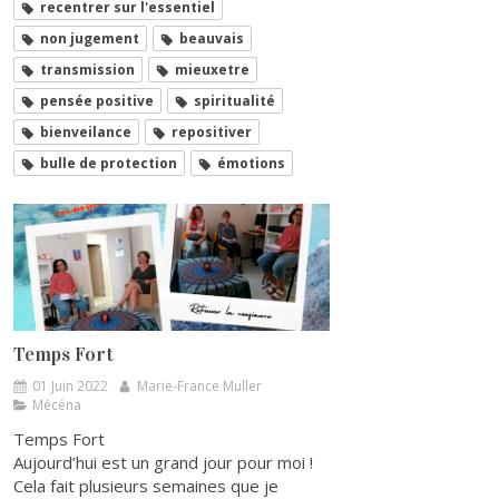
recentrer sur l'essentiel
non jugement
beauvais
transmission
mieuxetre
pensée positive
spiritualité
bienveilance
repositiver
bulle de protection
émotions
Temps Fort
01 Juin 2022
Marie-France Muller
Mécéna
Temps Fort
Aujourd’hui est un grand jour pour moi !
Cela fait plusieurs semaines que je