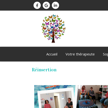
Accueil
Votre thérapeute
So
Réinsertion