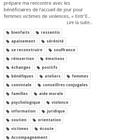
prépare ma rencontre avec les
bénéficiaires de l’accueil de jour pour
femmes victimes de violences, « Entr’E...
Lire la suite...
bienfaits
ressentis
apaisement
sérénité
se reconstruire
souffrance
réinsertion
émotions
échanges
positifs
bénéfiques
ateliers
femmes
conviviale
conseillres conjugales
familles
aide morale
psychologique
violence
information
juridique
soutien
orientation
victimes
écoute
Accompagnement