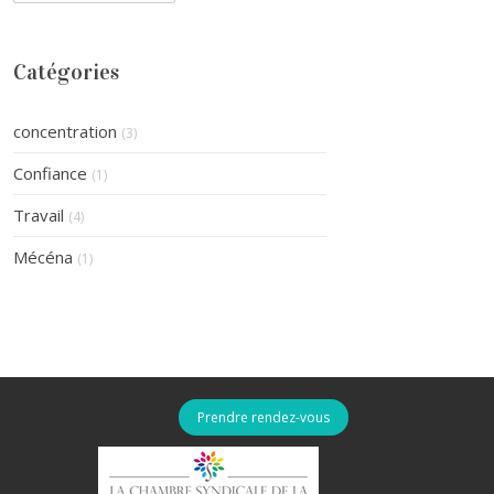
Catégories
concentration
(3)
Confiance
(1)
Travail
(4)
Mécéna
(1)
Prendre rendez-vous