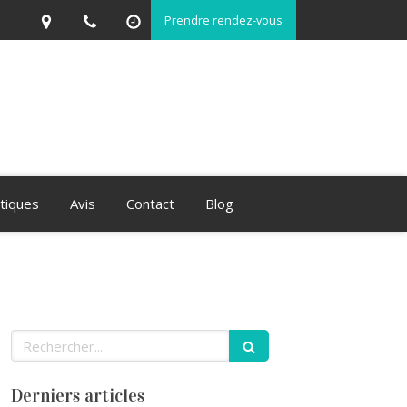
Prendre rendez-vous
atiques
Avis
Contact
Blog
Rechercher
Derniers articles