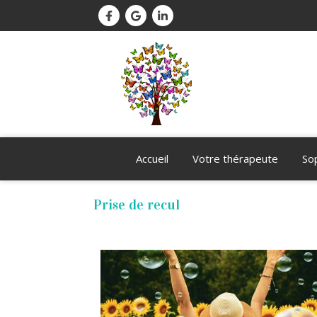
Accueil
Votre thérapeute
So
Prise de recul